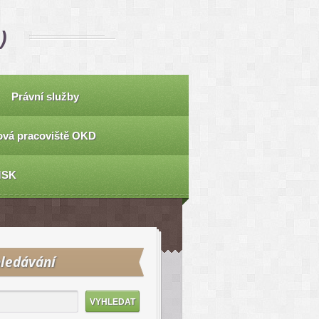
)
Právní služby
vá pracoviště OKD
MSK
ledávání