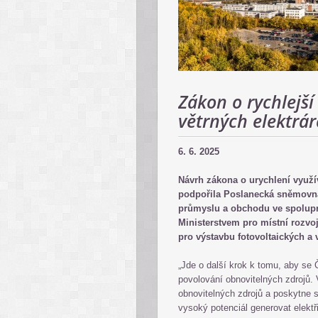
Zákon o rychlejší
větrných elektrár
6. 6. 2025
Návrh zákona o urychlení využí
podpořila Poslanecká sněmovna.
průmyslu a obchodu ve spoluprá
Ministerstvem pro místní rozvoj
pro výstavbu fotovoltaických a 
„Jde o další krok k tomu, aby se 
povolování obnovitelných zdrojů. 
obnovitelných zdrojů a poskytne st
vysoký potenciál generovat elekt