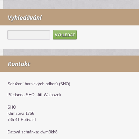
Vyhledávání
Kontakt
Sdružení hornických odborů (SHO)
Předseda SHO: Jiří Waloszek
SHO
Klimšova 1756
735 41 Petřvald
Datová schránka: dwm3kh8