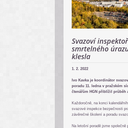
Svazoví inspektoř
smrtelného úrazu
klesla
1. 2. 2022
Ivo Kavka je koordinátor svazov
poradu 11. ledna v pražském sí
čtenářům HGN přiblížil průběh 
Každoročně, na konci kalendářníh
svazové inspekce bezpečnosti pr
závěrečné školení a poradu svaz
Na letošní poradě jsme společně p