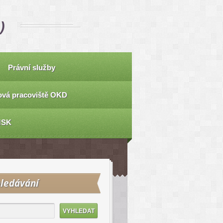
)
Právní služby
vá pracoviště OKD
MSK
ledávání