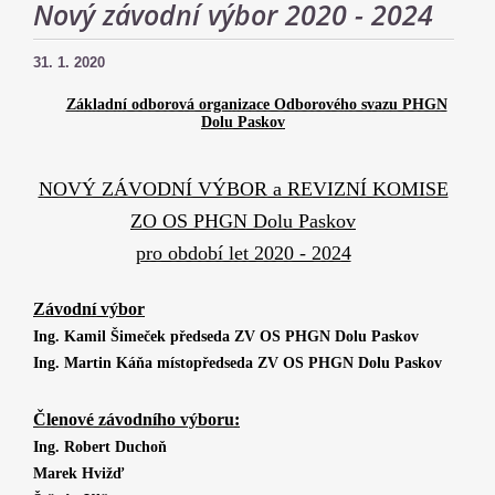
Nový závodní výbor 2020 - 2024
31. 1. 2020
Základní odborová organizace Odborového svazu PHGN
Dolu Paskov
NOVÝ ZÁVODNÍ VÝBOR a REVIZNÍ KOMISE
ZO OS PHGN Dolu Paskov
pro období let 2020 - 2024
Závodní výbor
Ing. Kamil Šimeček předseda ZV OS PHGN Dolu Paskov
Ing. Martin Káňa místopředseda ZV OS PHGN Dolu Paskov
Členové závodního výboru:
Ing. Robert Duchoň
Marek Hvižď