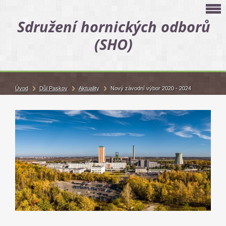
Sdružení hornických odborů
(SHO)
Úvod
Důl Paskov
Aktuality
Nový závodní výbor 2020 - 2024