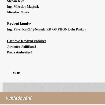
Štěpán Klčo
Ing. Miroslav Matýsek
Miroslav Novák
Revizní komise
Ing. Pavel Kolčář předseda RK OS PHGN Dolu Paskov
Členové Revizní komise:
Jaromíra Jedličková
Pavla Ambrožová
zv os
Vyhledávání