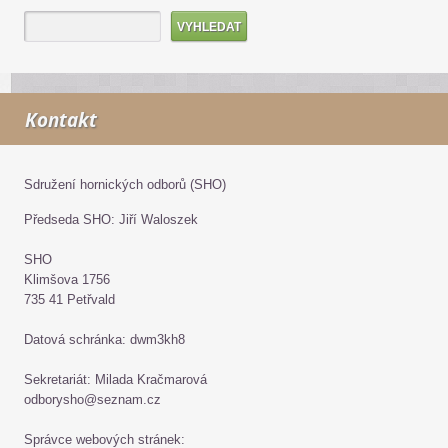
Kontakt
Sdružení hornických odborů (SHO)
Předseda SHO: Jiří Waloszek
SHO
Klimšova 1756
735 41 Petřvald
Datová schránka: dwm3kh8
Sekretariát: Milada Kračmarová
odborysho@seznam.cz
Správce webových stránek: