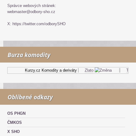
Správce webových stránek:
webmaster@odbory-sho.cz
X: https://twitter.com/odborySHO
Burza komodity
Kurzy.cz
Komodity a deriváty
Zlato
Topný 
Oblíbené odkazy
OS PHGN
ČMKOS
X SHO