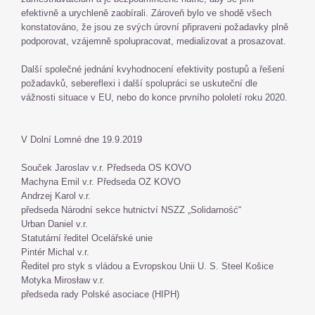
efektivně a urychleně zaobírali. Zároveň bylo ve shodě všech
konstatováno, že jsou ze svých úrovní připraveni požadavky plně
podporovat, vzájemně spolupracovat, medializovat a prosazovat.
Další společné jednání kvyhodnocení efektivity postupů a řešení
požadavků, sebereflexi i další spolupráci se uskuteční dle
vážnosti situace v EU, nebo do konce prvního pololetí roku 2020.
V Dolní Lomné dne 19.9.2019
Souček Jaroslav v.r. Předseda OS KOVO
Machyna Emil v.r. Předseda OZ KOVO
Andrzej Karol v.r.
předseda Národní sekce hutnictví NSZZ „Solidarność“
Urban Daniel v.r.
Statutární ředitel Ocelářské unie
Pintér Michal v.r.
Ředitel pro styk s vládou a Evropskou Unii U. S. Steel Košice
Motyka Mirosław v.r.
předseda rady Polské asociace (HIPH)