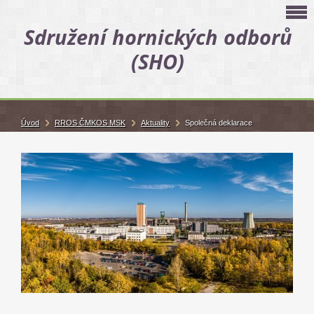
Sdružení hornických odborů
(SHO)
Úvod
RROS ČMKOS MSK
Aktuality
Společná deklarace