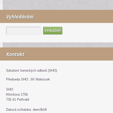
Vyhledávání
Kontakt
Sdružení hornických odborů (SHO)
Předseda SHO: Jiří Waloszek
SHO
Klimšova 1756
735 41 Petřvald
Datová schránka: dwm3kh8