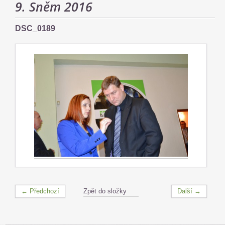
9. Sněm 2016
DSC_0189
← Předchozí
Zpět do složky
Další →