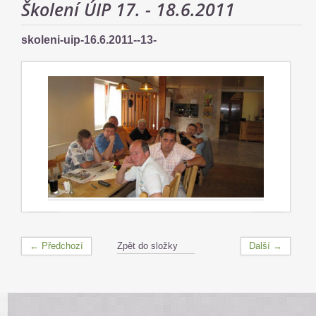
Školení ÚIP 17. - 18.6.2011
skoleni-uip-16.6.2011--13-
← Předchozí
Zpět do složky
Další →