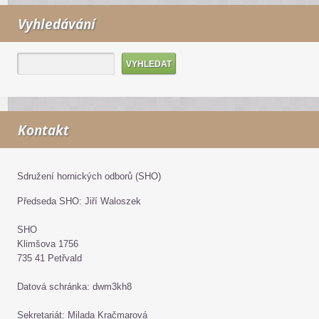
Vyhledávání
Kontakt
Sdružení hornických odborů (SHO)
Předseda SHO: Jiří Waloszek
SHO
Klimšova 1756
735 41 Petřvald
Datová schránka: dwm3kh8
Sekretariát: Milada Kračmarová