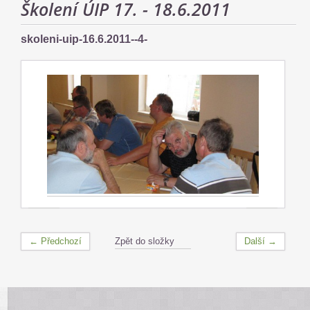
Školení ÚIP 17. - 18.6.2011
skoleni-uip-16.6.2011--4-
← Předchozí
Zpět do složky
Další →