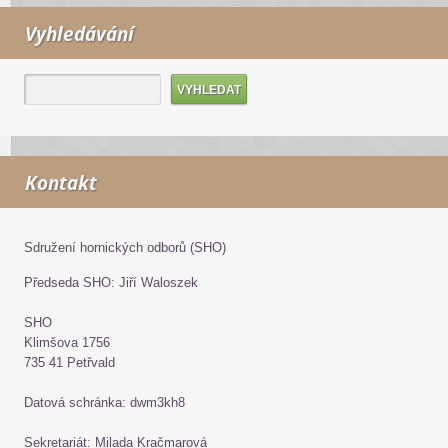
Vyhledávání
Kontakt
Sdružení hornických odborů (SHO)
Předseda SHO: Jiří Waloszek
SHO
Klimšova 1756
735 41 Petřvald
Datová schránka: dwm3kh8
Sekretariát: Milada Kračmarová