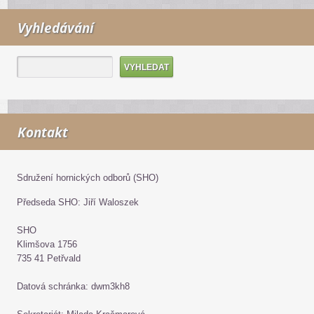
Vyhledávání
Kontakt
Sdružení hornických odborů (SHO)
Předseda SHO: Jiří Waloszek
SHO
Klimšova 1756
735 41 Petřvald
Datová schránka: dwm3kh8