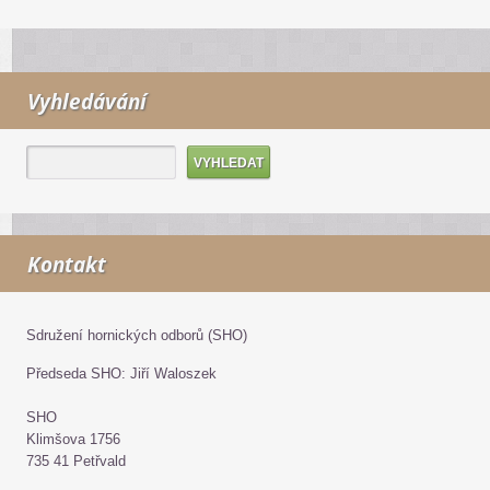
Vyhledávání
Kontakt
Sdružení hornických odborů (SHO)
Předseda SHO: Jiří Waloszek
SHO
Klimšova 1756
735 41 Petřvald