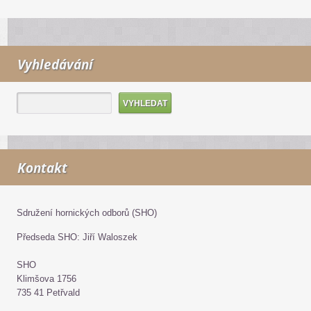
Vyhledávání
Kontakt
Sdružení hornických odborů (SHO)
Předseda SHO: Jiří Waloszek
SHO
Klimšova 1756
735 41 Petřvald