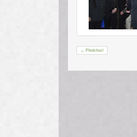
← Předchozí