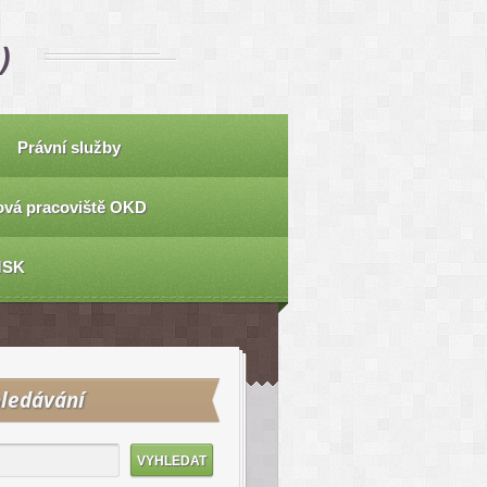
)
Právní služby
vá pracoviště OKD
MSK
ledávání