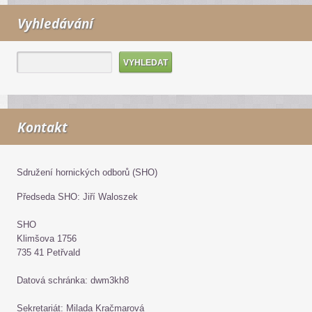
Vyhledávání
Kontakt
Sdružení hornických odborů (SHO)
Předseda SHO: Jiří Waloszek
SHO
Klimšova 1756
735 41 Petřvald
Datová schránka: dwm3kh8
Sekretariát: Milada Kračmarová