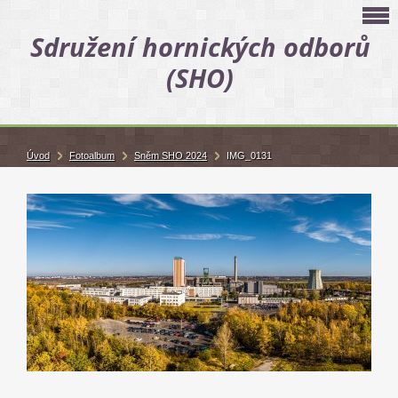
Sdružení hornických odborů
(SHO)
Úvod
Fotoalbum
Sněm SHO 2024
IMG_0131