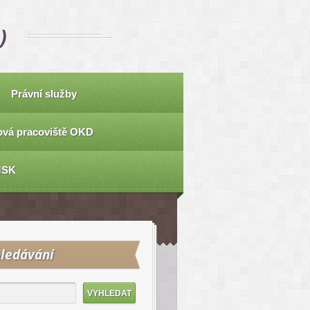
)
Právní služby
vá pracoviště OKD
MSK
ledávání