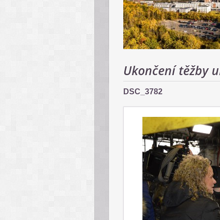
Ukončení těžby u
DSC_3782