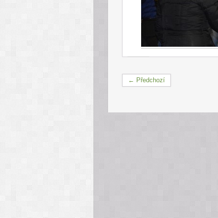
← Předchozí