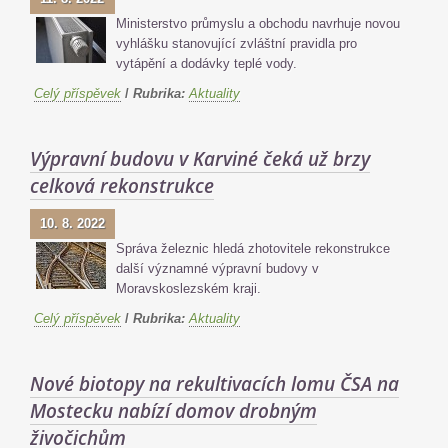
Ministerstvo průmyslu a obchodu navrhuje novou
vyhlášku stanovující zvláštní pravidla pro
vytápění a dodávky teplé vody.
Celý příspěvek
/
Rubrika:
Aktuality
Výpravní budovu v Karviné čeká už brzy
celková rekonstrukce
10. 8. 2022
Správa železnic hledá zhotovitele rekonstrukce
další významné výpravní budovy v
Moravskoslezském kraji.
Celý příspěvek
/
Rubrika:
Aktuality
Nové biotopy na rekultivacích lomu ČSA na
Mostecku nabízí domov drobným
živočichům