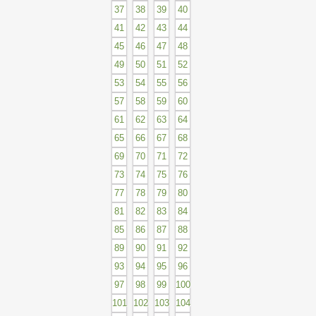
37
38
39
40
41
42
43
44
45
46
47
48
49
50
51
52
53
54
55
56
57
58
59
60
61
62
63
64
65
66
67
68
69
70
71
72
73
74
75
76
77
78
79
80
81
82
83
84
85
86
87
88
89
90
91
92
93
94
95
96
97
98
99
100
101
102
103
104