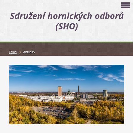
Sdružení hornických odborů
(SHO)
Úvod
Aktuality