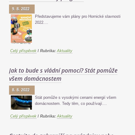
9. 8. 2022
Představujeme vám plány pro Hornické slavnosti
2022....
Celý příspěvek
/
Rubrika:
Aktuality
Jak to bude s vládní pomocí? Stát pomůže
všem domácnostem
8. 8. 2022
Stát pomůže s vysokými cenami energií všem
domácnostem. Tedy těm, co používají....
Celý příspěvek
/
Rubrika:
Aktuality