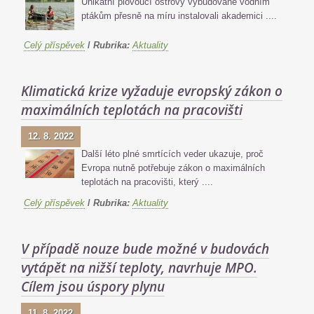
Unikátní plovoucí ostrovy vybudované vodním
ptákům přesně na míru instalovali akademici ....
Celý příspěvek
/
Rubrika:
Aktuality
Klimatická krize vyžaduje evropský zákon o
maximálních teplotách na pracovišti
12. 8. 2022
Další léto plné smrtících veder ukazuje, proč
Evropa nutně potřebuje zákon o maximálních
teplotách na pracovišti, který ....
Celý příspěvek
/
Rubrika:
Aktuality
V případě nouze bude možné v budovách
vytápět na nižší teploty, navrhuje MPO.
Cílem jsou úspory plynu
11. 8. 2022