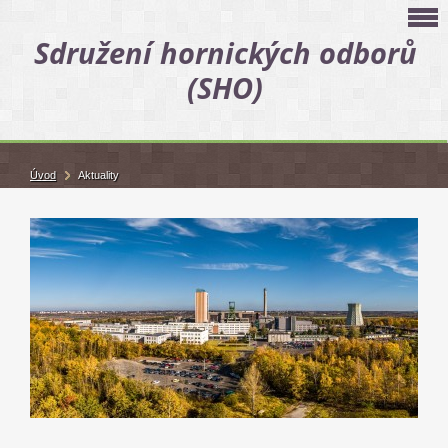
Sdružení hornických odborů
(SHO)
Úvod
Aktuality