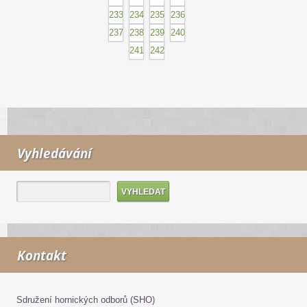
233
234
235
236
237
238
239
240
241
242
Vyhledávání
Kontakt
Sdružení hornických odborů (SHO)