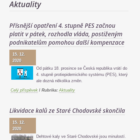
Aktuality
Přísnější opatření 4. stupně PES začnou
platit v pátek, rozhodla vláda, postiženým
podnikatelům pomohou další kompenzace
15. 12.
2020
Od pátku 18. prosince se Česká republika vrátí do
4. stupně protiepidemického systému (PES), který
ale dozná několika změn.
Celý příspěvek
/
Rubrika:
Aktuality
Likvidace kalů ze Staré Chodovské skončila
15. 12.
2020
Dehtové kaly ve Staré Chodovské jsou minulostí.