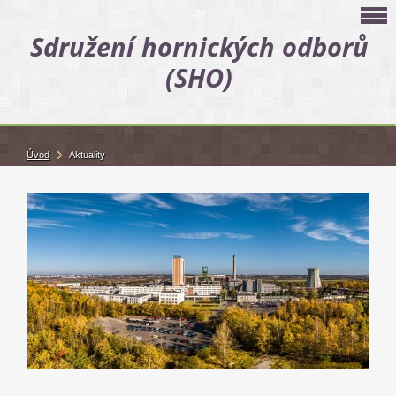
Sdružení hornických odborů
(SHO)
Úvod
Aktuality