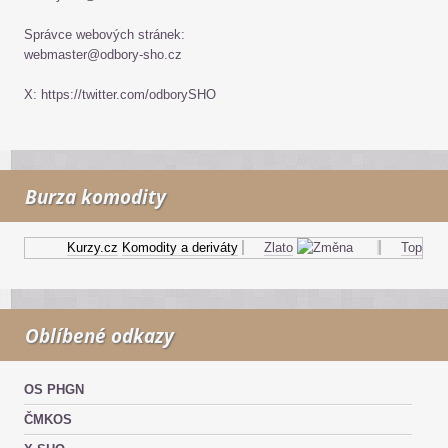
Správce webových stránek:
webmaster@odbory-sho.cz
X: https://twitter.com/odborySHO
Burza komodity
Kurzy.cz
Komodity a deriváty
Zlato
Topný ole
Oblíbené odkazy
OS PHGN
ČMKOS