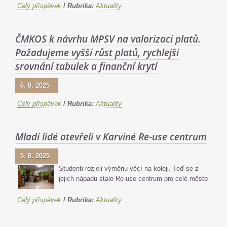
Celý příspěvek
/
Rubrika:
Aktuality
ČMKOS k návrhu MPSV na valorizaci platů.
Požadujeme vyšší růst platů, rychlejší
srovnání tabulek a finanční krytí
6. 8. 2025
Celý příspěvek
/
Rubrika:
Aktuality
Mladí lidé otevřeli v Karviné Re-use centrum
5. 8. 2025
Studenti rozjeli výměnu věcí na koleji. Teď se z
jejich nápadu stalo Re-use centrum pro celé město
Celý příspěvek
/
Rubrika:
Aktuality