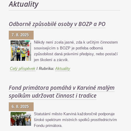
Aktuality
Odborně způsobilé osoby v BOZP a PO
7. 8. 2025
Někdy není zcela jasné, zda k určitým činnostem
souvisejícím s BOZP je potřeba odborná
způsobilost daná právními předpisy, nebo postačí
jen školení a zácvik.
Celý příspěvek
/
Rubrika:
Aktuality
Fond primátora pomáhá v Karviné malým
spolkům udržovat činnost i tradice
6. 8. 2025
Statutární město Karviná každoročně podporuje
široké spektrum místních spolků prostřednictvím
Fondu primátora.