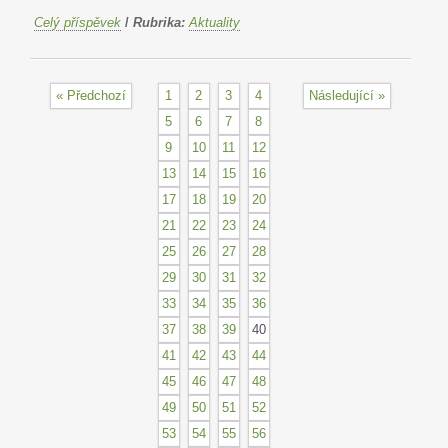
Celý příspěvek
/
Rubrika:
Aktuality
« Předchozí
1
2
3
4
Následující »
5
6
7
8
9
10
11
12
13
14
15
16
17
18
19
20
21
22
23
24
25
26
27
28
29
30
31
32
33
34
35
36
37
38
39
40
41
42
43
44
45
46
47
48
49
50
51
52
53
54
55
56