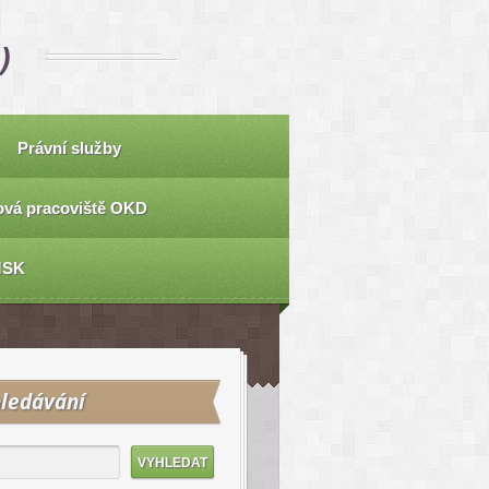
)
Právní služby
vá pracoviště OKD
MSK
ledávání