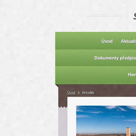
Úvod
Aktuali
Dokumenty předpis
Hor
Úvod
Aktuality