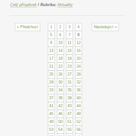
Celý příspěvek
/
Rubrika:
Aktuality
« Předchozí
1
2
3
4
Následující »
5
6
7
8
9
10
11
12
13
14
15
16
17
18
19
20
21
22
23
24
25
26
27
28
29
30
31
32
33
34
35
36
37
38
39
40
41
42
43
44
45
46
47
48
49
50
51
52
53
54
55
56