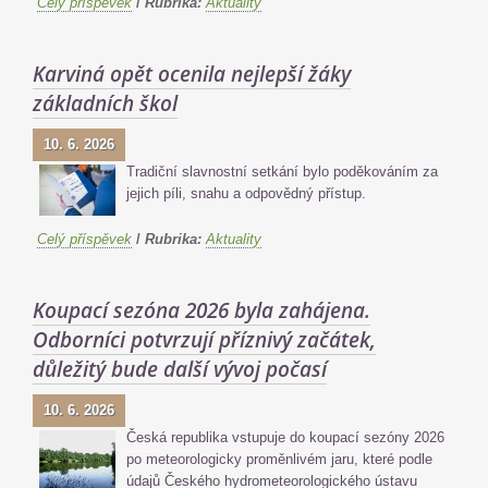
Celý příspěvek
/
Rubrika:
Aktuality
Karviná opět ocenila nejlepší žáky
základních škol
10. 6. 2026
Tradiční slavnostní setkání bylo poděkováním za
jejich píli, snahu a odpovědný přístup.
Celý příspěvek
/
Rubrika:
Aktuality
Koupací sezóna 2026 byla zahájena.
Odborníci potvrzují příznivý začátek,
důležitý bude další vývoj počasí
10. 6. 2026
Česká republika vstupuje do koupací sezóny 2026
po meteorologicky proměnlivém jaru, které podle
údajů Českého hydrometeorologického ústavu