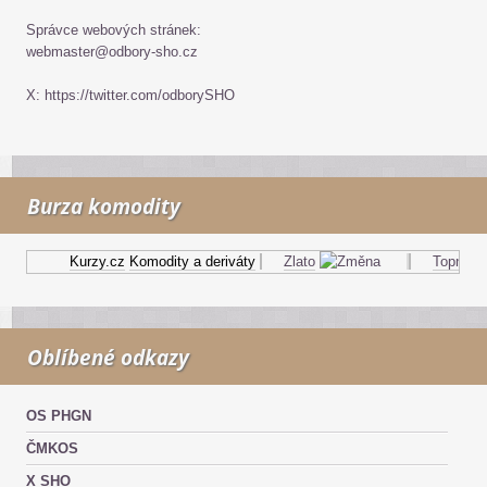
Správce webových stránek:
webmaster@odbory-sho.cz
X: https://twitter.com/odborySHO
Burza komodity
Kurzy.cz
Komodity a deriváty
Zlato
Topný olej
Oblíbené odkazy
OS PHGN
ČMKOS
X SHO