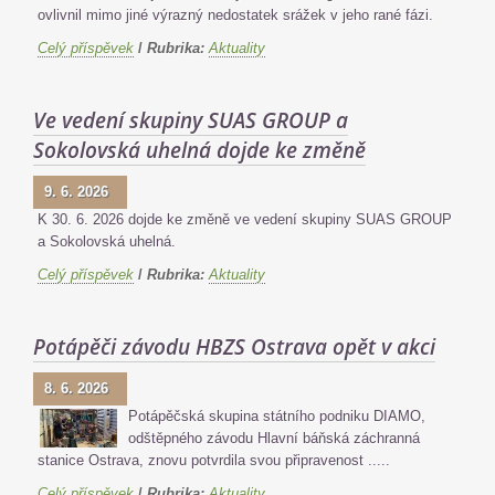
ovlivnil mimo jiné výrazný nedostatek srážek v jeho rané fázi.
Celý příspěvek
/
Rubrika:
Aktuality
Ve vedení skupiny SUAS GROUP a
Sokolovská uhelná dojde ke změně
9. 6. 2026
K 30. 6. 2026 dojde ke změně ve vedení skupiny SUAS GROUP
a Sokolovská uhelná.
Celý příspěvek
/
Rubrika:
Aktuality
Potápěči závodu HBZS Ostrava opět v akci
8. 6. 2026
Potápěčská skupina státního podniku DIAMO,
odštěpného závodu Hlavní báňská záchranná
stanice Ostrava, znovu potvrdila svou připravenost .....
Celý příspěvek
/
Rubrika:
Aktuality