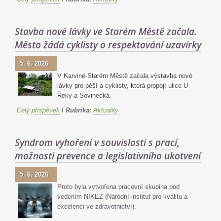
Stavba nové lávky ve Starém Městě začala.
Město žádá cyklisty o respektování uzavírky
5. 6. 2026
V Karviné-Starém Městě začala výstavba nové
lávky pro pěší a cyklisty, která propojí ulice U
Řeky a Sovinecká.
Celý příspěvek
/
Rubrika:
Aktuality
Syndrom vyhoření v souvislosti s prací,
možnosti prevence a legislativního ukotvení
5. 6. 2026
Proto byla vytvořena pracovní skupina pod
vedením NIKEZ (Národní institut pro kvalitu a
excelenci ve zdravotnictví).