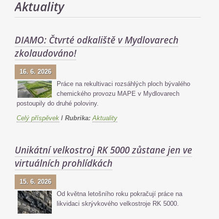
Aktuality
DIAMO: Čtvrté odkaliště v Mydlovarech
zkolaudováno!
16. 6. 2026
Práce na rekultivaci rozsáhlých ploch bývalého
chemického provozu MAPE v Mydlovarech
postoupily do druhé poloviny.
Celý příspěvek
/
Rubrika:
Aktuality
Unikátní velkostroj RK 5000 zůstane jen ve
virtuálních prohlídkách
15. 6. 2026
Od května letošního roku pokračují práce na
likvidaci skrývkového velkostroje RK 5000.