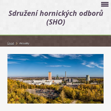
Sdružení hornických odborů
(SHO)
Úvod
Aktuality