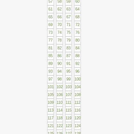
57
58
59
60
61
62
63
64
65
66
67
68
69
70
71
72
73
74
75
76
77
78
79
80
81
82
83
84
85
86
87
88
89
90
91
92
93
94
95
96
97
98
99
100
101
102
103
104
105
106
107
108
109
110
111
112
113
114
115
116
117
118
119
120
121
122
123
124
125
126
127
128