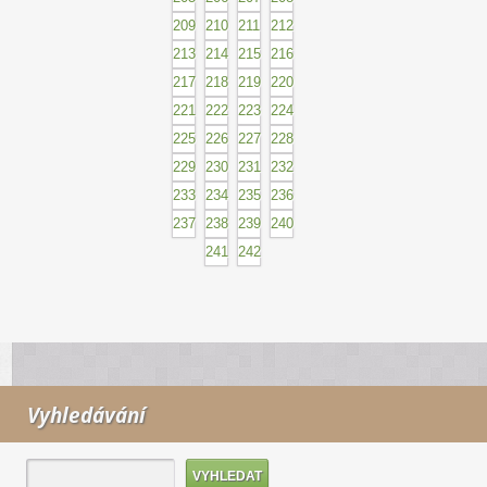
209
210
211
212
213
214
215
216
217
218
219
220
221
222
223
224
225
226
227
228
229
230
231
232
233
234
235
236
237
238
239
240
241
242
Vyhledávání