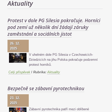
Aktuality
Protest v dole PG Silesia pokračuje. Horníci
pod zemí už několik dní žádají záruky
zaměstnání a sociálních jistot
26. 12.
2025
V uhelném dole PG Silesia v Czechowicích-
Dziedzicích na jihu Polska pokračuje podzemní
protest horníků.
Celý příspěvek
/
Rubrika:
Aktuality
Bezpečně se zábavní pyrotechnikou
23. 12.
2025
Zábavní pyrotechnika patří mezi oblíbené