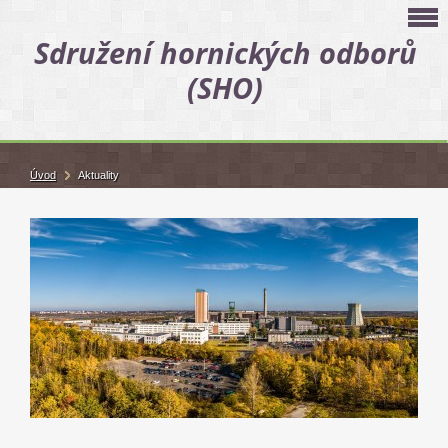
Sdružení hornických odborů
(SHO)
Úvod
Aktuality