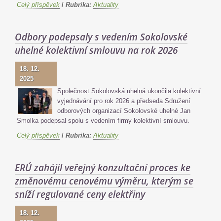
Celý příspěvek
/
Rubrika:
Aktuality
Odbory podepsaly s vedením Sokolovské
uhelné kolektivní smlouvu na rok 2026
18. 12.
2025
Společnost Sokolovská uhelná ukončila kolektivní
vyjednávání pro rok 2026 a předseda Sdružení
odborových organizací Sokolovské uhelné Jan
Smolka podepsal spolu s vedením firmy kolektivní smlouvu.
Celý příspěvek
/
Rubrika:
Aktuality
ERÚ zahájil veřejný konzultační proces ke
změnovému cenovému výměru, kterým se
sníží regulované ceny elektřiny
18. 12.