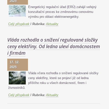
2025
Energetický regulační úřad (ERÚ) zahájil veřejný
konzultační proces ke změnovému cenovému
výměru pro oblast elektroenergetiky.
Celý příspěvek
/
Rubrika:
Aktuality
Vláda rozhodla o snížení regulované složky
ceny elektřiny. Od ledna uleví domácnostem
i firmám
17. 12.
2025
Vláda včera rozhodla o snížení regulované složky
ceny elektřiny, které se projeví již od ledna
příštího roku u všech domácností, firem i
živnostníků.
Celý příspěvek
/
Rubrika:
Aktuality