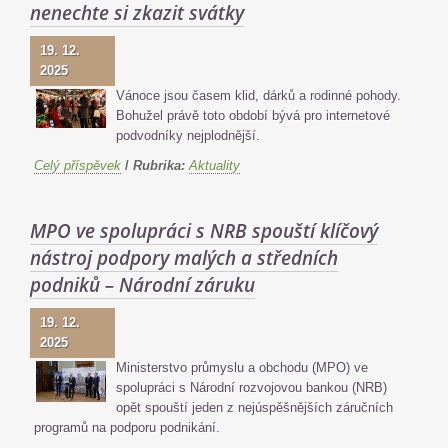
nenechte si zkazit svátky
19. 12.
2025
Vánoce jsou časem klid, dárků a rodinné pohody.
Bohužel právě toto období bývá pro internetové
podvodníky nejplodnější.
Celý příspěvek
/
Rubrika:
Aktuality
MPO ve spolupráci s NRB spouští klíčový
nástroj podpory malých a středních
podniků – Národní záruku
19. 12.
2025
Ministerstvo průmyslu a obchodu (MPO) ve
spolupráci s Národní rozvojovou bankou (NRB)
opět spouští jeden z nejúspěšnějších záručních
programů na podporu podnikání.