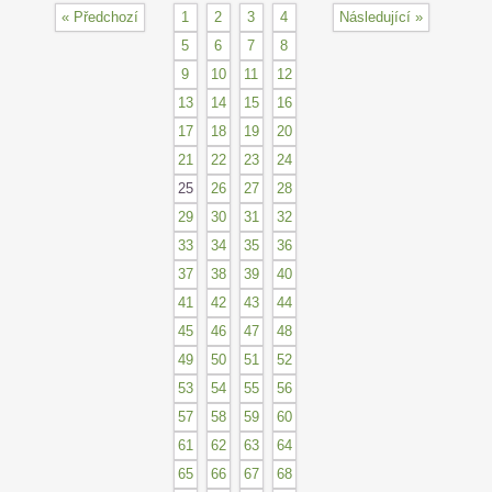
« Předchozí
1
2
3
4
Následující »
5
6
7
8
9
10
11
12
13
14
15
16
17
18
19
20
21
22
23
24
25
26
27
28
29
30
31
32
33
34
35
36
37
38
39
40
41
42
43
44
45
46
47
48
49
50
51
52
53
54
55
56
57
58
59
60
61
62
63
64
65
66
67
68