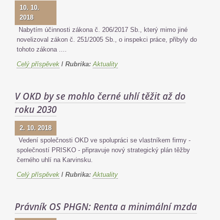
10. 10.
2018
Nabytím účinnosti zákona č. 206/2017 Sb., který mimo jiné
novelizoval zákon č. 251/2005 Sb., o inspekci práce, přibyly do
tohoto zákona ....
Celý příspěvek
/
Rubrika:
Aktuality
V OKD by se mohlo černé uhlí těžit až do
roku 2030
2. 10. 2018
Vedení společnosti OKD ve spolupráci se vlastníkem firmy -
společností PRISKO - připravuje nový strategický plán těžby
černého uhlí na Karvinsku.
Celý příspěvek
/
Rubrika:
Aktuality
Právník OS PHGN: Renta a minimální mzda