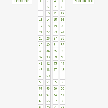
« Předchozí
1
2
3
4
Následující »
5
6
7
8
9
10
11
12
13
14
15
16
17
18
19
20
21
22
23
24
25
26
27
28
29
30
31
32
33
34
35
36
37
38
39
40
41
42
43
44
45
46
47
48
49
50
51
52
53
54
55
56
57
58
59
60
61
62
63
64
65
66
67
68
69
70
71
72