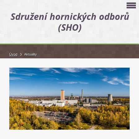
Sdružení hornických odborů
(SHO)
Úvod
Aktuality