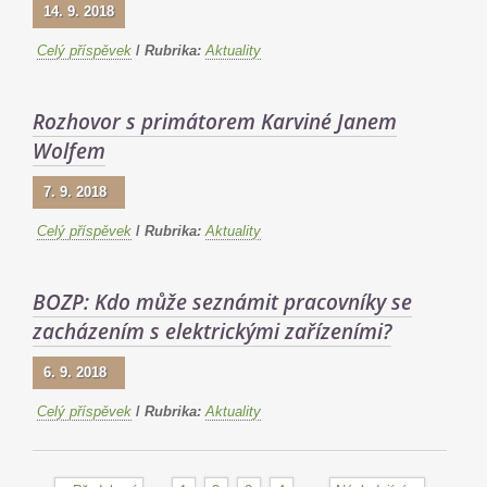
14. 9. 2018
Celý příspěvek
/
Rubrika:
Aktuality
Rozhovor s primátorem Karviné Janem
Wolfem
7. 9. 2018
Celý příspěvek
/
Rubrika:
Aktuality
BOZP: Kdo může seznámit pracovníky se
zacházením s elektrickými zařízeními?
6. 9. 2018
Celý příspěvek
/
Rubrika:
Aktuality