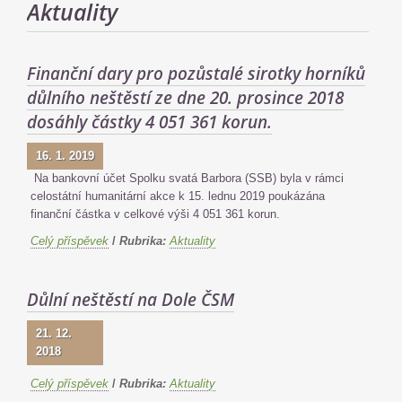
Aktuality
Finanční dary pro pozůstalé sirotky horníků
důlního neštěstí ze dne 20. prosince 2018
dosáhly částky 4 051 361 korun.
16. 1. 2019
Na bankovní účet Spolku svatá Barbora (SSB) byla v rámci
celostátní humanitární akce k 15. lednu 2019 poukázána
finanční částka v celkové výši 4 051 361 korun.
Celý příspěvek
/
Rubrika:
Aktuality
Důlní neštěstí na Dole ČSM
21. 12.
2018
Celý příspěvek
/
Rubrika:
Aktuality