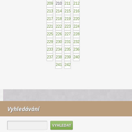
209
210
211
212
213
214
215
216
217
218
219
220
221
222
223
224
225
226
227
228
229
230
231
232
233
234
235
236
237
238
239
240
241
242
Vyhledávání