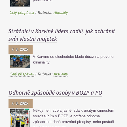
Celý příspěvek
/
Rubrika:
Aktuality
Strážníci v Karviné lidem radili, jak ochránit
svůj vlastní majetek
7. 8. 2025
V Karviné se dlouhodobě klade důraz na prevenci
kriminality.
Celý příspěvek
/
Rubrika:
Aktuality
Odborně způsobilé osoby v BOZP a PO
7. 8. 2025
Někdy není zcela jasné, zda k určitým činnostem
souvisejícím s BOZP je potřeba odborná
způsobilost daná právními předpisy, nebo postačí