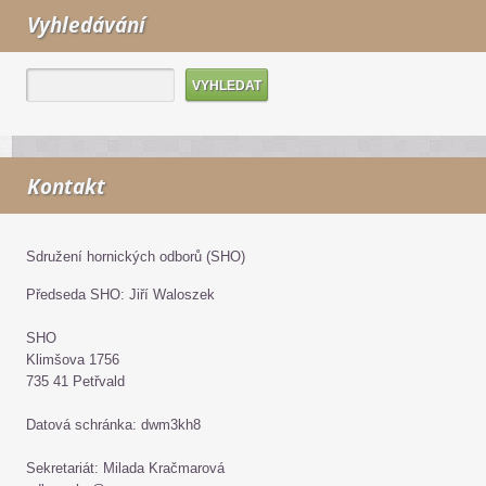
Vyhledávání
Kontakt
Sdružení hornických odborů (SHO)
Předseda SHO: Jiří Waloszek
SHO
Klimšova 1756
735 41 Petřvald
Datová schránka: dwm3kh8
Sekretariát: Milada Kračmarová