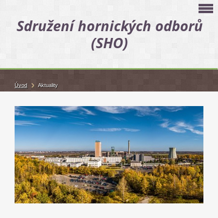
Sdružení hornických odborů
(SHO)
Úvod
Aktuality