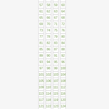
57
58
59
60
61
62
63
64
65
66
67
68
69
70
71
72
73
74
75
76
77
78
79
80
81
82
83
84
85
86
87
88
89
90
91
92
93
94
95
96
97
98
99
100
101
102
103
104
105
106
107
108
109
110
111
112
113
114
115
116
117
118
119
120
121
122
123
124