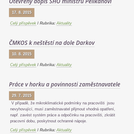
Otevřený dopis SHO ministru Pelikánovi
17. 8. 2015
Celý příspěvek
/
Rubrika:
Aktuality
ČMKOS k neštěstí na dole Darkov
10. 8. 2015
Celý příspěvek
/
Rubrika:
Aktuality
Práce v horku a povinnosti zaměstnavatele
29. 7. 2015
V případě, že mikroklimatické podmínky na pracovišti jsou
nevyhovující, musí zaměstnavatel přijmout vhodná opatření,
např. zavést systém práce a odpočinku na pracovišti, zkrátit
pracovní dobu, poskytnout ochranné nápoje.
Celý příspěvek
/
Rubrika:
Aktuality