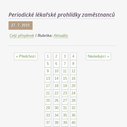
Periodické lékařské prohlídky zaměstnanců
27. 7. 2015
Celý příspěvek
/
Rubrika:
Aktuality
« Předchozí
1
2
3
4
Následující »
5
6
7
8
9
10
11
12
13
14
15
16
17
18
19
20
21
22
23
24
25
26
27
28
29
30
31
32
33
34
35
36
37
38
39
40