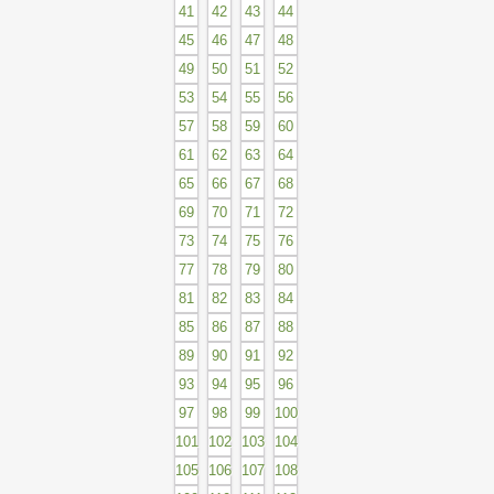
41
42
43
44
45
46
47
48
49
50
51
52
53
54
55
56
57
58
59
60
61
62
63
64
65
66
67
68
69
70
71
72
73
74
75
76
77
78
79
80
81
82
83
84
85
86
87
88
89
90
91
92
93
94
95
96
97
98
99
100
101
102
103
104
105
106
107
108