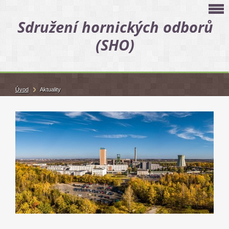
Sdružení hornických odborů
(SHO)
Úvod
Aktuality