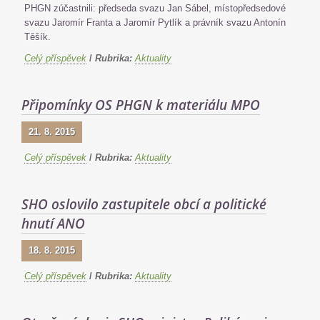
PHGN zúčastnili: předseda svazu Jan Sábel, místopředsedové
svazu Jaromír Franta a Jaromír Pytlík a právník svazu Antonín
Těšík.
Celý příspěvek
/
Rubrika:
Aktuality
Připomínky OS PHGN k materiálu MPO
21. 8. 2015
Celý příspěvek
/
Rubrika:
Aktuality
SHO oslovilo zastupitele obcí a politické
hnutí ANO
18. 8. 2015
Celý příspěvek
/
Rubrika:
Aktuality