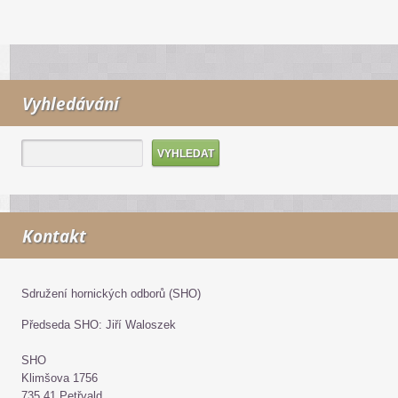
Vyhledávání
Kontakt
Sdružení hornických odborů (SHO)
Předseda SHO: Jiří Waloszek
SHO
Klimšova 1756
735 41 Petřvald