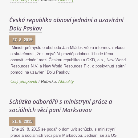
Česká republika obnoví jednání o uzavírání
Dolu Paskov
27. 8. 2015
Ministr průmyslu o obchodu Jan Mládek včera informoval vládu
o skutečnosti, že s největší pravděpodobností bude třeba
obnovit jednání mezi Českou republikou a OKD, a.s., New World
Resources N.V. a New World Resources Plc. o poskytnutí státní
pomoci na uzavření Dolu Paskov.
Celý příspěvek
/
Rubrika:
Aktuality
Schůzka odborářů s ministryní práce a
sociálních věcí paní Marksovou
21. 8. 2015
Dne 19. 8. 2015 se podařilo domluvit schůzku s ministryní
práce a sociálních věcí paní Marksovou. Jednání se za OS