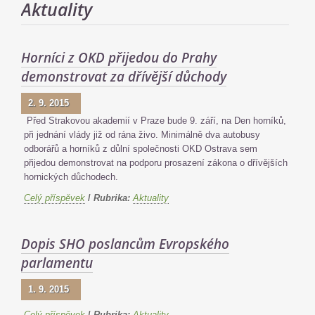
Aktuality
Horníci z OKD přijedou do Prahy
demonstrovat za dřívější důchody
2. 9. 2015
Před Strakovou akademií v Praze bude 9. září, na Den horníků,
při jednání vlády již od rána živo. Minimálně dva autobusy
odborářů a horníků z důlní společnosti OKD Ostrava sem
přijedou demonstrovat na podporu prosazení zákona o dřívějších
hornických důchodech.
Celý příspěvek
/
Rubrika:
Aktuality
Dopis SHO poslancům Evropského
parlamentu
1. 9. 2015
Celý příspěvek
/
Rubrika:
Aktuality