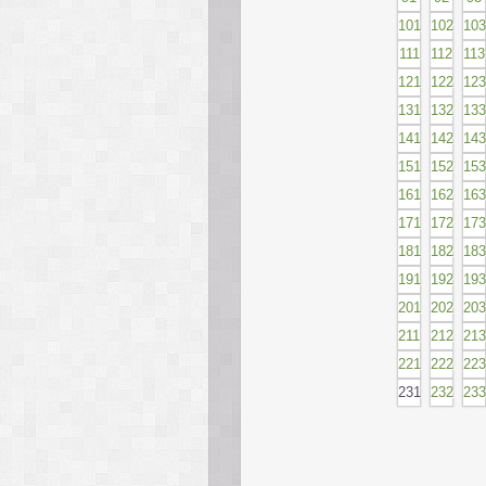
101
102
103
111
112
113
121
122
123
131
132
133
141
142
143
151
152
153
161
162
163
171
172
173
181
182
183
191
192
193
201
202
203
211
212
213
221
222
223
231
232
233