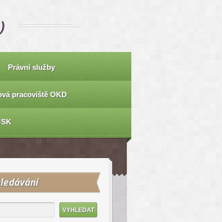
)
Právní služby
vá pracoviště OKD
MSK
ledávání