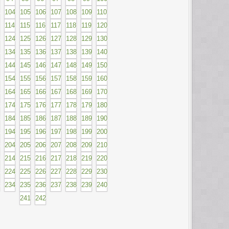
104
105
106
107
108
109
110
114
115
116
117
118
119
120
124
125
126
127
128
129
130
134
135
136
137
138
139
140
144
145
146
147
148
149
150
154
155
156
157
158
159
160
164
165
166
167
168
169
170
174
175
176
177
178
179
180
184
185
186
187
188
189
190
194
195
196
197
198
199
200
204
205
206
207
208
209
210
214
215
216
217
218
219
220
224
225
226
227
228
229
230
234
235
236
237
238
239
240
241
242