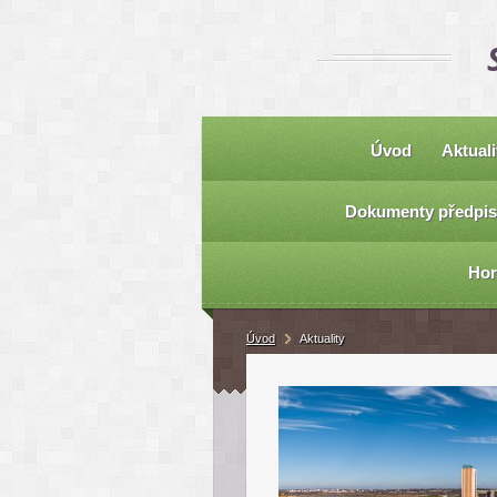
Úvod
Aktuali
Dokumenty předpis
Hor
Úvod
Aktuality